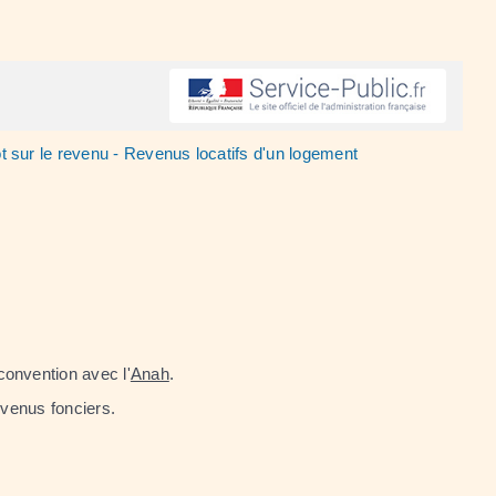
t sur le revenu - Revenus locatifs d'un logement
onvention avec l'
Anah
.
evenus fonciers.