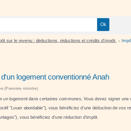
ôt sur le revenu : déductions, réductions et crédits d'impôt
Impô
>
fs d'un logement conventionné Anah
ive (Première ministre)
tion un logement dans certaines communes. Vous devez signer une c
itif "Louer abordable"), vous bénéficiez d'une déduction de vos r
antages"), vous bénéficiez d'une réduction d'impôt.