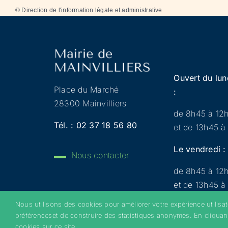
©
Direction de l'information légale et administrative
Ouvert du lun
Place du Marché
:
28300 Mainvilliers
de 8h45 à 12
Tél. :
02 37 18 56 80
et de 13h45 à
Le vendredi :
Nous contacter
de 8h45 à 12
et de 13h45 à
Nous utilisons des cookies pour améliorer votre expérience utilisa
préférenceset de construire des statistiques anonymes. En cliquan
Copyright 2022 © Mainvilliers – Tous droits réservés 
cookies sur ce site.