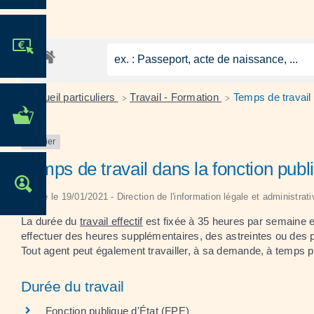
JE PARTICIPE !
Accueil particuliers
Travail - Formation
Temps de travail 
>
>
MES DÉMARCHES
ADMINISTRATIVES
Dossier
Temps de travail dans la fonction publ
OFFRES D'EMPLOI
Vérifié le 19/01/2021 - Direction de l'information légale et administrat
La durée du
travail effectif
est fixée à 35 heures par semaine et
effectuer des heures supplémentaires, des astreintes ou des 
Tout agent peut également travailler, à sa demande, à temps pa
Durée du travail
Fonction publique d'État (FPE)