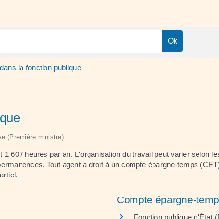
dans la fonction publique
ique
ive (Première ministre)
 1 607 heures par an. L'organisation du travail peut varier selon 
permanences. Tout agent a droit à un compte épargne-temps (CET),
rtiel.
Compte épargne-temp
Fonction publique d'État 