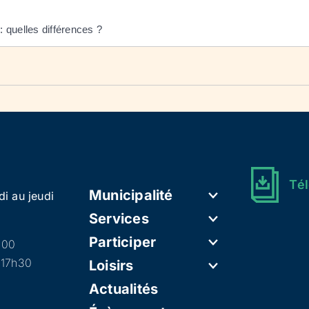
 quelles différences ?
Tél
Municipalité
di au jeudi
Services
Participer
h00
 17h30
Loisirs
Actualités