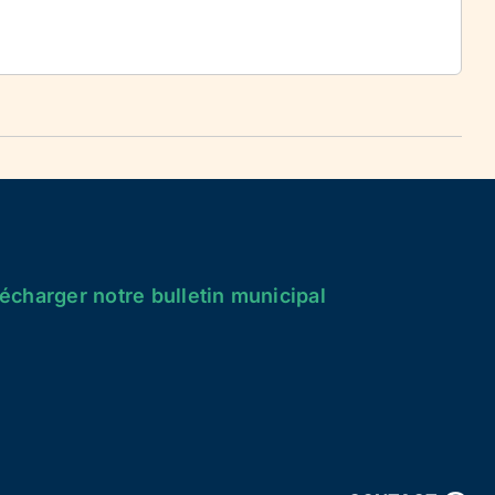
écharger notre bulletin municipal