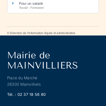
Pour un salarié
Travail - Formation
©
Direction de l'information légale et administrative
Place du Marché
28300 Mainvilliers
Tél. :
02 37 18 56 80