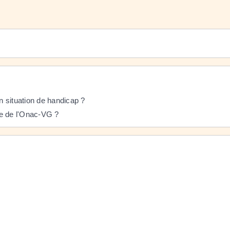
 situation de handicap ?
le de l'Onac-VG ?