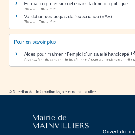
Formation professionnelle dans la fonction publique
Travail - Formation
Validation des acquis de l'expérience (VAE)
Travail - Formation
Pour en savoir plus
Aides pour maintenir l'emploi d'un salarié handicapé
Association de gestion du fonds pour l'insertion professionnell
©
Direction de l'information légale et administrative
Ouvert du lun