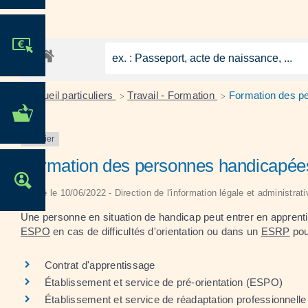
JE PARTICIPE !
Accueil particuliers
Travail - Formation
Formation des p
>
>
MES DÉMARCHES
ADMINISTRATIVES
Dossier
Formation des personnes handicapée
OFFRES D'EMPLOI
Vérifié le 10/06/2022 - Direction de l'information légale et administrat
Une personne en situation de handicap peut entrer en apprentis
ESPO
en cas de difficultés d'orientation ou dans un
ESRP
pou
Contrat d'apprentissage
Établissement et service de pré-orientation (ESPO)
Établissement et service de réadaptation professionnell