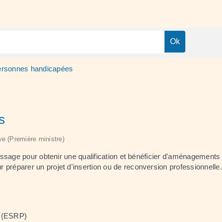
ersonnes handicapées
s
ive (Première ministre)
sage pour obtenir une qualification et bénéficier d'aménagements p
r préparer un projet d'insertion ou de reconversion professionnelle.
e (ESRP)