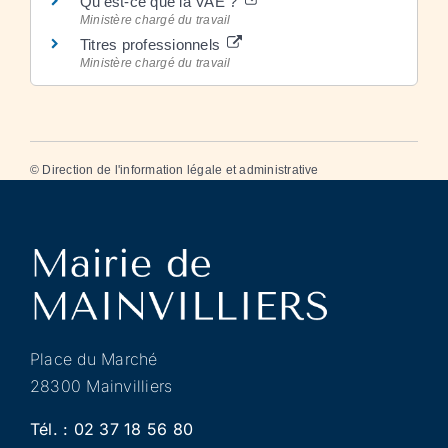
Qu'est-ce que la VAE ?
Ministère chargé du travail
Titres professionnels
Ministère chargé du travail
©
Direction de l'information légale et administrative
Place du Marché
28300 Mainvilliers
Tél. :
02 37 18 56 80