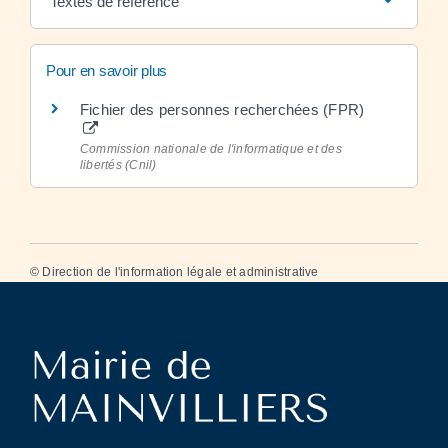
Textes de référence
Pour en savoir plus
Fichier des personnes recherchées (FPR)
Commission nationale de l'informatique et des
libertés (Cnil)
©
Direction de l'information légale et administrative