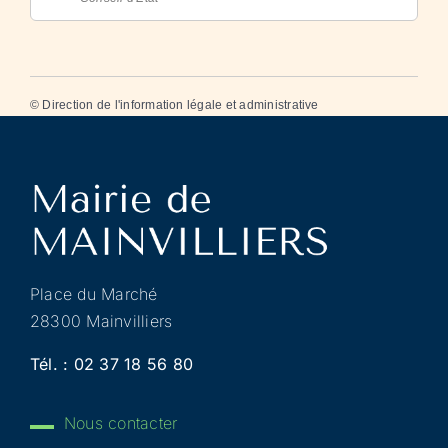
©
Direction de l'information légale et administrative
Place du Marché
28300 Mainvilliers
Tél. :
02 37 18 56 80
Nous contacter