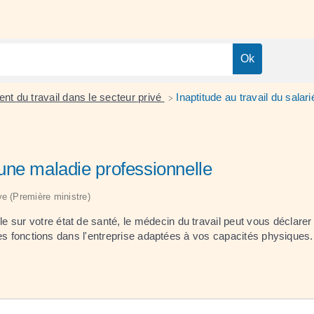
nt du travail dans le secteur privé
Inaptitude au travail du salar
>
à une maladie professionnelle
ive (Première ministre)
sur votre état de santé, le médecin du travail peut vous déclarer 
autres fonctions dans l'entreprise adaptées à vos capacités physique