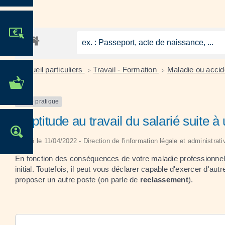
JE PARTICIPE !
Accueil particuliers
Travail - Formation
Maladie ou accide
>
>
MES DÉMARCHES
ADMINISTRATIVES
Fiche pratique
Inaptitude au travail du salarié suite 
OFFRES D'EMPLOI
Vérifié le 11/04/2022 - Direction de l'information légale et administrat
En fonction des conséquences de votre maladie professionnelle 
initial. Toutefois, il peut vous déclarer capable d'exercer d'
proposer un autre poste (on parle de
reclassement
).