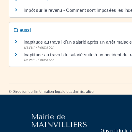
Impôt sur le revenu - Comment sont imposées les indem
Et aussi
Inaptitude au travail d'un salarié après un arrêt maladie
Travail - Formation
Inaptitude au travail du salarié suite à un accident du tr
Travail - Formation
©
Direction de l'information légale et administrative
Ouvert du lun