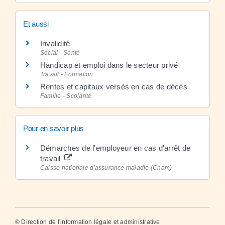
Et aussi
Invalidité
Social - Santé
Handicap et emploi dans le secteur privé
Travail - Formation
Rentes et capitaux versés en cas de décès
Famille - Scolarité
Pour en savoir plus
Démarches de l'employeur en cas d'arrêt de
travail
Caisse nationale d'assurance maladie (Cnam)
©
Direction de l'information légale et administrative