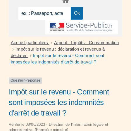
Accueil particuliers
Argent - Impôts - Consommation
>
Impôt sur le revenu : déclaration et revenus à
>
déclarer
Impôt sur le revenu - Comment sont
>
imposées les indemnités d'arrêt de travail ?
Question-réponse
Impôt sur le revenu - Comment
sont imposées les indemnités
d'arrêt de travail ?
Vérifié le 08/06/2023 - Direction de l'information légale et
administrative (Première ministre)