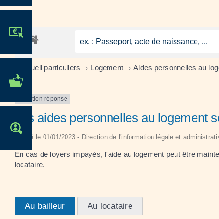
JE PARTICIPE !
Accueil particuliers
Logement
Aides personnelles au l
>
>
MES DÉMARCHES
ADMINISTRATIVES
Question-réponse
Les aides personnelles au logement s
OFFRES D'EMPLOI
Vérifié le 01/01/2023 - Direction de l'information légale et administrat
En cas de loyers impayés, l'aide au logement peut être maintenue
locataire.
Au bailleur
Au locataire