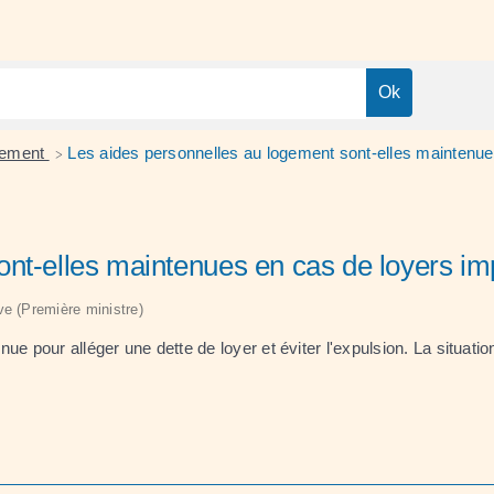
ogement
Les aides personnelles au logement sont-elles maintenu
>
ont-elles maintenues en cas de loyers i
ive (Première ministre)
 pour alléger une dette de loyer et éviter l'expulsion. La situation