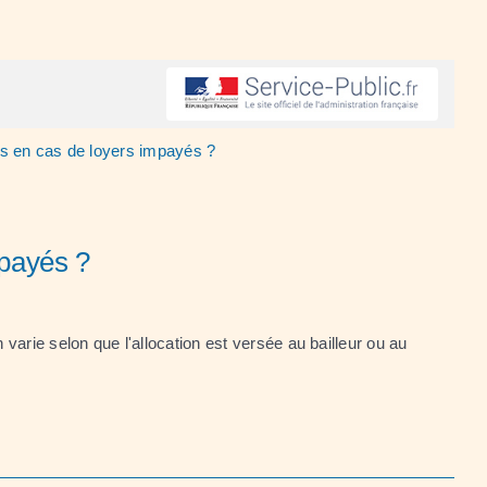
es en cas de loyers impayés ?
mpayés ?
 varie selon que l'allocation est versée au bailleur ou au