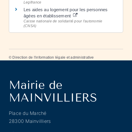
Legifrance
Les aides au logement pour les personnes
âgées en établissement
Caisse nationale de solidarité pour l'autonomie
(CNSA)
©
Direction de l'information légale et administrative
Place du Marché
28300 Mainvilliers