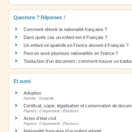
Questions ? Réponses !
Comment obtenir la nationalité française ?
Dans quels cas un enfant est-il Français ?
Un enfant né apatride en France devient-il Français ?
Peut-on avoir plusieurs nationalités en France ?
Traduction d'un document : comment trouver un traduc
Et aussi
Adoption
Famille - Scolarité
Certificat, copie, légalisation et conservation de docu
Papiers - Citoyenneté - Élections
Actes d'état civil
Papiers - Citoyenneté - Élections
Nationalité française d'un enfant adopté