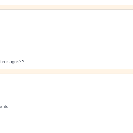
teur agréé ?
ments