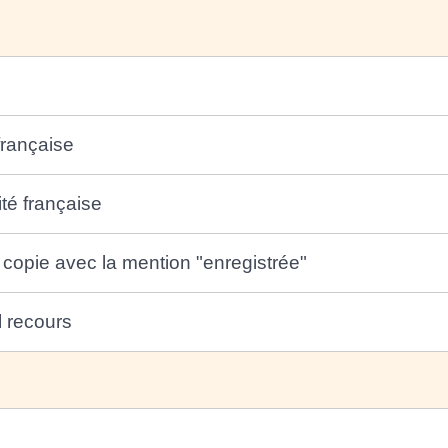
française
ité française
 copie avec la mention "enregistrée"
l recours