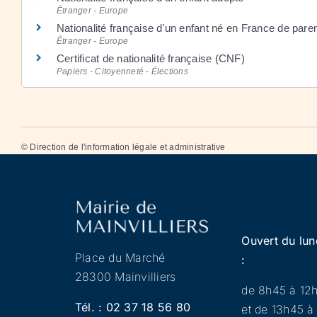
Étranger - Europe
Nationalité française d'un enfant né en France de pare
Étranger - Europe
Certificat de nationalité française (CNF)
Papiers - Citoyenneté - Élections
©
Direction de l'information légale et administrative
Ouvert du lun
Place du Marché
:
28300 Mainvilliers
de 8h45 à 12
Tél. :
02 37 18 56 80
et de 13h45 à