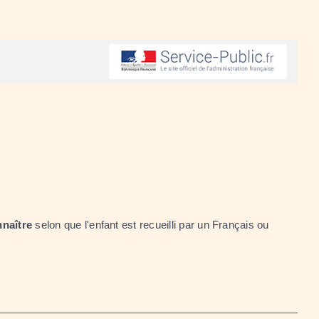
nnaître
selon que l'enfant est recueilli par un Français ou