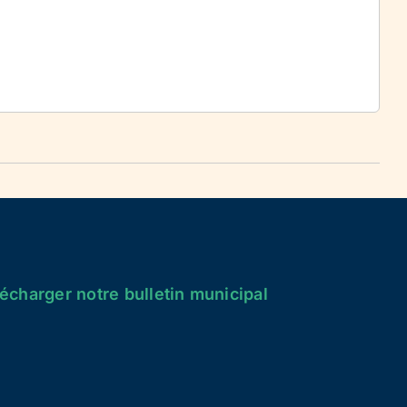
écharger notre bulletin municipal