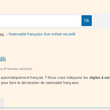
ise
Nationalité française d'un enfant recueilli
>
lli
ive (Première ministre)
ent automatiquement français ? Nous vous indiquons les
règles à co
pour faire la déclaration de nationalité française.