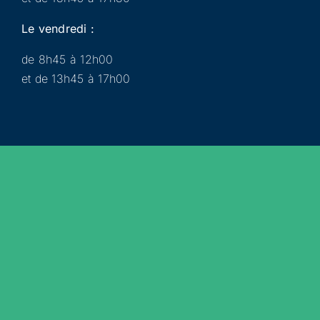
Le vendredi :
de 8h45 à 12h00
et de 13h45 à 17h00
Municipalité
Services
Participer
Loisirs
Actualités
Évènements