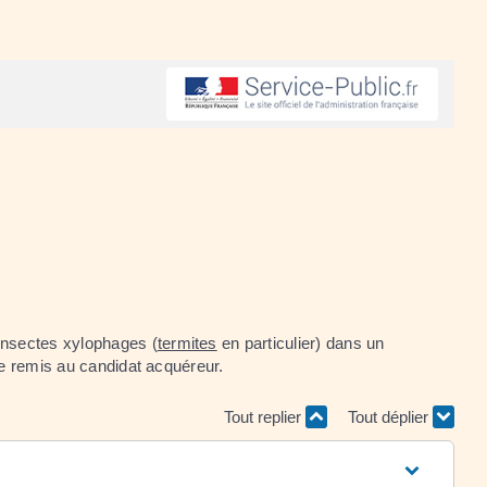
'insectes xylophages (
termites
en particulier) dans un
re remis au candidat acquéreur.
Tout replier
Tout déplier