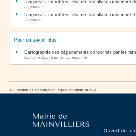
Diagnostic immobilier : état de l'installation intérieure 
Logement
Diagnostic immobilier : état de l'installation intérieure d'
Logement
Pour en savoir plus
Cartographie des départements concernés par les ter
Ministère chargé de l'environnement
©
Direction de l'information légale et administrative
Ouvert du lun