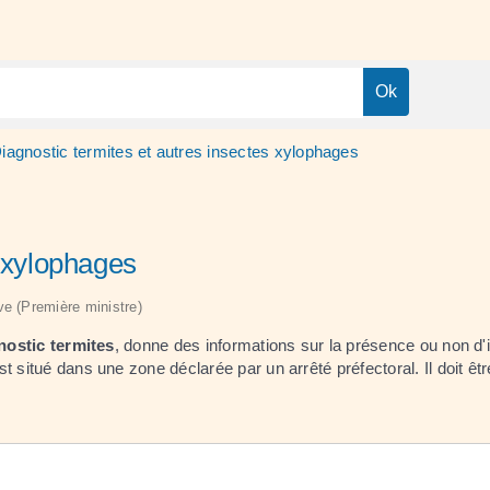
iagnostic termites et autres insectes xylophages
s xylophages
ive (Première ministre)
nostic termites
, donne des informations sur la présence ou non d
t situé dans une zone déclarée par un arrêté préfectoral. Il doit êt