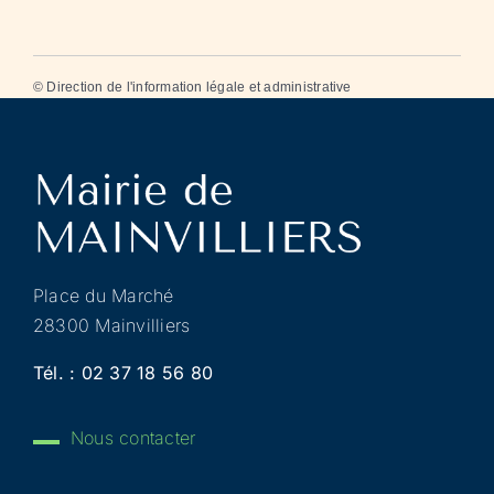
©
Direction de l'information légale et administrative
Place du Marché
28300 Mainvilliers
Tél. :
02 37 18 56 80
Nous contacter