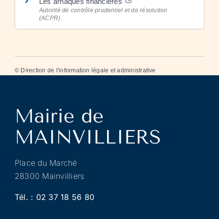
Les arnaques financières
Autorité de contrôle prudentiel et de résolution
(ACPR)
©
Direction de l'information légale et administrative
Place du Marché
28300 Mainvilliers
Tél. :
02 37 18 56 80