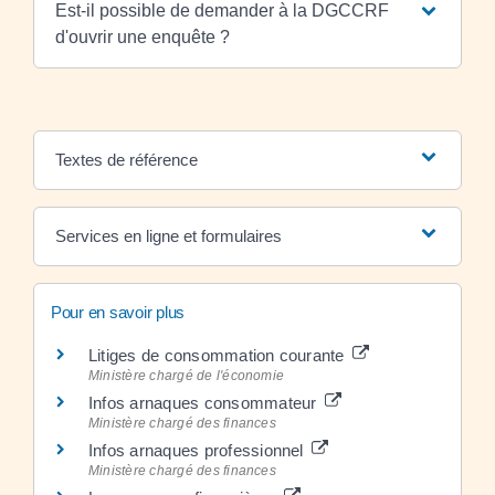
Est-il possible de demander à la DGCCRF
d'ouvrir une enquête ?
Textes de référence
Services en ligne et formulaires
Pour en savoir plus
Litiges de consommation courante
Ministère chargé de l'économie
Infos arnaques consommateur
Ministère chargé des finances
Infos arnaques professionnel
Ministère chargé des finances