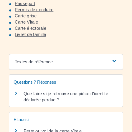
Passeport
Permis de conduire
Carte grise
Carte Vitale
Carte électorale
Livret de famille
Textes de référence
Questions ? Réponses !
Que faire si je retrouve une pièce d'identité
déclarée perdue ?
Et aussi
Perte ou vol de la carte Vitale