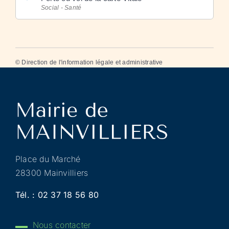
Social - Santé
©
Direction de l'information légale et administrative
Place du Marché
28300 Mainvilliers
Tél. :
02 37 18 56 80
Nous contacter