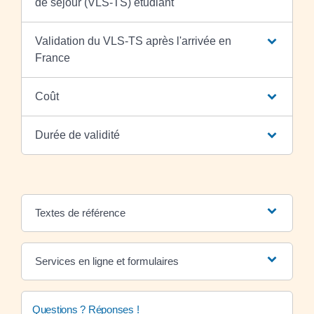
de séjour (VLS-TS) étudiant
Validation du VLS-TS après l'arrivée en
France
Coût
Durée de validité
Textes de référence
Services en ligne et formulaires
Questions ? Réponses !