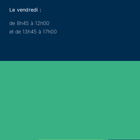
Le vendredi :
de 8h45 à 12h00
et de 13h45 à 17h00
Municipalité
Services
Participer
Loisirs
Actualités
Évènements