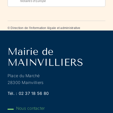
Notaires d'Europe
©
Direction de l'information légale et administrative
Place du Marché
28300 Mainvilliers
Tél. :
02 37 18 56 80
Nous contacter