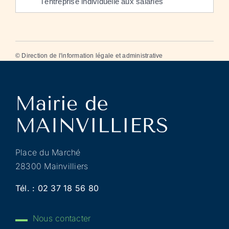
l'entreprise individuelle aux salariés
©
Direction de l'information légale et administrative
Place du Marché
28300 Mainvilliers
Tél. :
02 37 18 56 80
Nous contacter