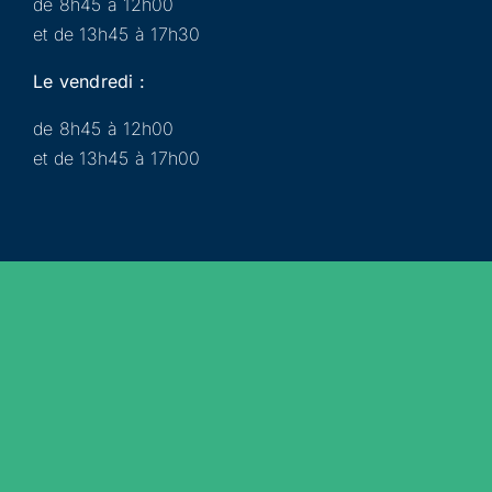
de 8h45 à 12h00
et de 13h45 à 17h30
Le vendredi :
de 8h45 à 12h00
et de 13h45 à 17h00
Municipalité
Services
Participer
Loisirs
Actualités
Évènements