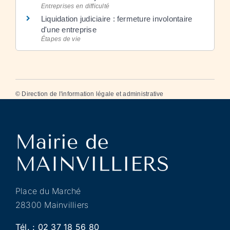
Entreprises en difficulté
Liquidation judiciaire : fermeture involontaire
d'une entreprise
Étapes de vie
©
Direction de l'information légale et administrative
Place du Marché
28300 Mainvilliers
Tél. :
02 37 18 56 80