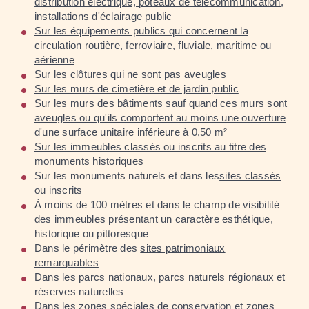
distribution électrique, poteaux de télécommunication,
installations d'éclairage public
Sur les équipements publics qui concernent la
circulation routière, ferroviaire, fluviale, maritime ou
aérienne
Sur les clôtures qui ne sont pas aveugles
Sur les murs de cimetière et de jardin public
Sur les murs des bâtiments sauf quand ces murs sont
aveugles ou qu'ils comportent au moins une ouverture
d'une surface unitaire inférieure à 0,50 m²
Sur les immeubles classés ou inscrits au titre des
monuments historiques
Sur les monuments naturels et dans les
sites classés
ou inscrits
À moins de 100 mètres et dans le champ de visibilité
des immeubles présentant un caractère esthétique,
historique ou pittoresque
Dans le périmètre des
sites patrimoniaux
remarquables
Dans les parcs nationaux, parcs naturels régionaux et
réserves naturelles
Dans les
zones spéciales de conservation et zones