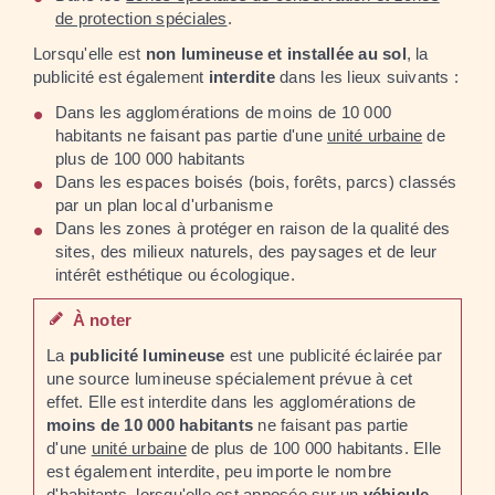
de protection spéciales
.
Lorsqu'elle est
non lumineuse et installée au sol
, la
publicité est également
interdite
dans les lieux suivants :
Dans les agglomérations de moins de 10 000
habitants ne faisant pas partie d'une
unité urbaine
de
plus de 100 000 habitants
Dans les espaces boisés (bois, forêts, parcs) classés
par un plan local d'urbanisme
Dans les zones à protéger en raison de la qualité des
sites, des milieux naturels, des paysages et de leur
intérêt esthétique ou écologique.
À noter
La
publicité lumineuse
est une publicité éclairée par
une source lumineuse spécialement prévue à cet
effet. Elle est interdite dans les agglomérations de
moins de 10 000 habitants
ne faisant pas partie
d'une
unité urbaine
de plus de 100 000 habitants. Elle
est également interdite, peu importe le n
ombre
d'habitants, lorsqu'elle est apposée sur un
véhicule