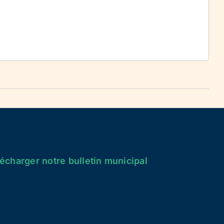
écharger notre bulletin municipal