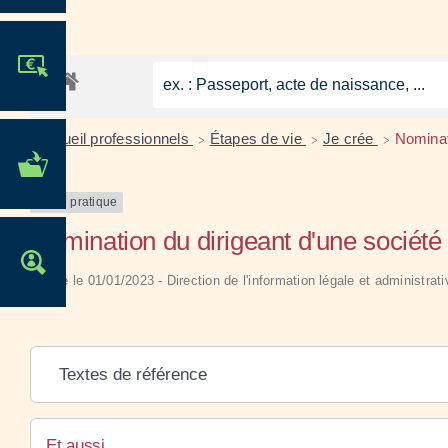
JE PARTICIPE !
Accueil professionnels
Étapes de vie
Je crée
Nominat
>
>
>
MES DÉMARCHES
ADMINISTRATIVES
Fiche pratique
Nomination du dirigeant d'une société
OFFRES D'EMPLOI
Vérifié le 01/01/2023 - Direction de l'information légale et administrat
Textes de référence
Et aussi