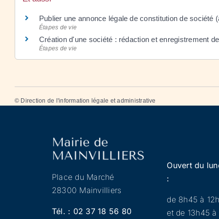
Publier une annonce légale de constitution de société (
Étapes de vie
Création d'une société : rédaction et enregistrement de
Étapes de vie
©
Direction de l'information légale et administrative
Ouvert du lun
Place du Marché
:
28300 Mainvilliers
de 8h45 à 12
Tél. :
02 37 18 56 80
et de 13h45 à