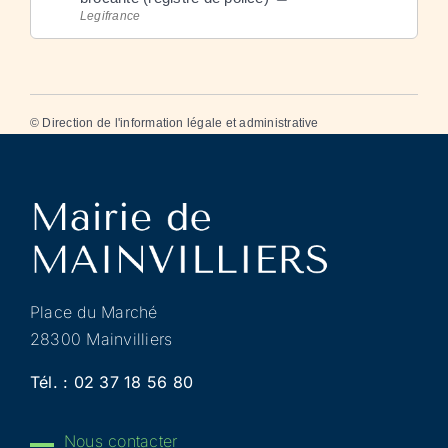
Legifrance
©
Direction de l'information légale et administrative
Place du Marché
28300 Mainvilliers
Tél. :
02 37 18 56 80
Nous contacter