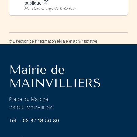
publique
Ministère chargé de l'intérieur
©
Direction de l'information légale et administrative
Place du Marché
28300 Mainvilliers
Tél. :
02 37 18 56 80