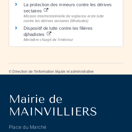
La protection des mineurs contre les dérives
sectaires
Mission interministérielle de vigilance et de lutte
contre les dérives sectaires (Miviludes)
Dispositif de lutte contre les filières
djihadistes
Ministère chargé de l'intérieur
©
Direction de l'information légale et administrative
Place du Marché