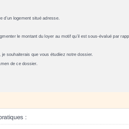
ire d'un logement situé
adresse
.
gmenter le montant du loyer au motif qu'il est sous-évalué par rappo
 je souhaiterais que vous étudiiez notre dossier.
xamen de ce dossier.
pratiques :