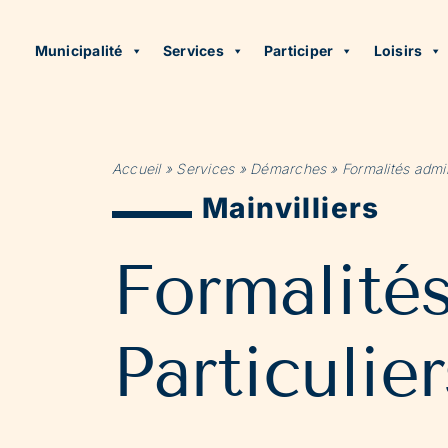
Municipalité
Services
Participer
Loisirs
Accueil
»
Services
»
Démarches
»
Formalités admin
Mainvilliers
Formalité
Particulier