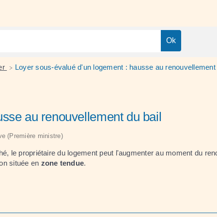
yer
Loyer sous-évalué d'un logement : hausse au renouvellement 
>
usse au renouvellement du bail
ive (Première ministre)
hé, le propriétaire du logement peut l'augmenter au moment du reno
non située en
zone tendue
.