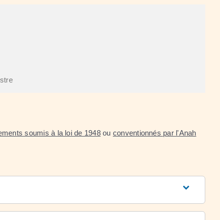
istre
ements soumis à la loi de 1948
ou
conventionnés par l'Anah