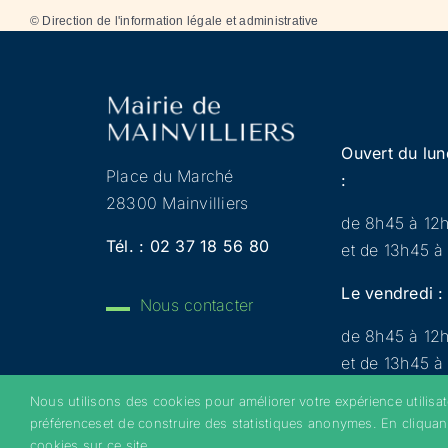
©
Direction de l'information légale et administrative
Ouvert du lun
Place du Marché
:
28300 Mainvilliers
de 8h45 à 12
Tél. :
02 37 18 56 80
et de 13h45 à
Le vendredi :
Nous contacter
de 8h45 à 12
et de 13h45 à
Nous utilisons des cookies pour améliorer votre expérience utilisa
préférenceset de construire des statistiques anonymes. En cliquan
Copyright 2022 © Mainvilliers – Tous droits réservés 
cookies sur ce site.