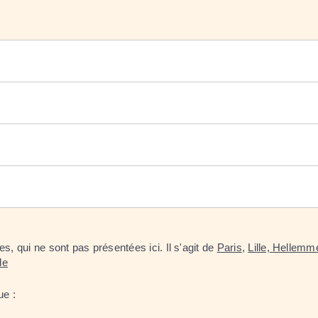
, qui ne sont pas présentées ici. Il s'agit de
Paris
,
Lille, Hellem
le
ue :