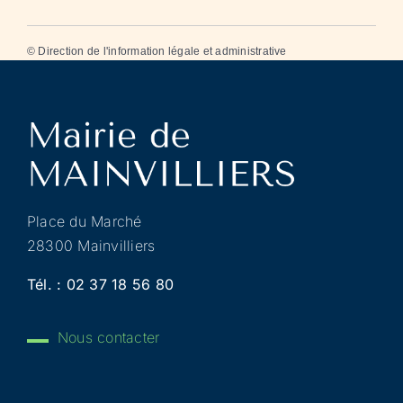
©
Direction de l'information légale et administrative
Place du Marché
28300 Mainvilliers
Tél. :
02 37 18 56 80
Nous contacter