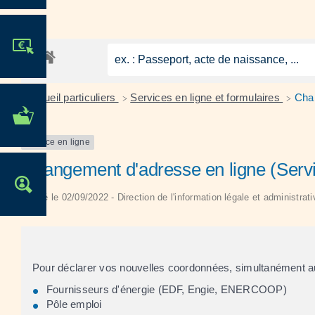
JE PARTICIPE !
Accueil particuliers
Services en ligne et formulaires
Cha
>
>
MES DÉMARCHES
ADMINISTRATIVES
Service en ligne
Changement d'adresse en ligne (Servi
OFFRES D'EMPLOI
Vérifié le 02/09/2022 - Direction de l'information légale et administrat
Pour déclarer vos nouvelles coordonnées, simultanément aup
Fournisseurs d'énergie (EDF, Engie, ENERCOOP)
Pôle emploi