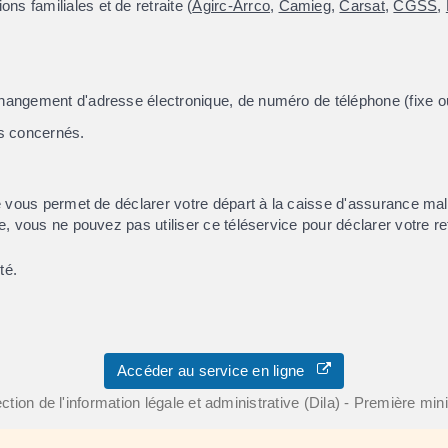
ns familiales et de retraite (
Agirc-Arrco
,
Camieg
,
Carsat
,
CGSS
,
changement d'adresse électronique, de numéro de téléphone (fixe ou
s concernés.
ice vous permet de déclarer votre départ à la caisse d'assurance mal
ce, vous ne pouvez pas utiliser ce téléservice pour déclarer votre r
té.
Accéder au service en ligne
ction de l'information légale et administrative (Dila) - Première min