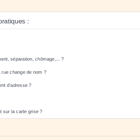
pratiques :
ment, séparation, chômage,... ?
ma rue change de nom ?
nt d'adresse ?
sur la carte grise ?