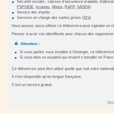
Sécurité sociale : caisses d'assurance maladie, d'allocatio
FSPOEIE
,
Ircantec
,
Mines
,
RAFP
,
SASPA
)
Service des impôts
Services en charge des cartes grises (
SIV
)
Vous pouvez aussi utiliser ce téléservice pour signaler un 
Pensez à avoir vos identifiants pour chacun des organisme
Attention :
Si vous partez vous installer à l'étranger, ce téléserv
Si vous êtes un expatrié qui revient s'installer en Fran
Ce téléservice peut être utilisé quelle que soit votre nationali
Il n'est disponible qu'en langue française.
C'est un service gratuit.
Dire