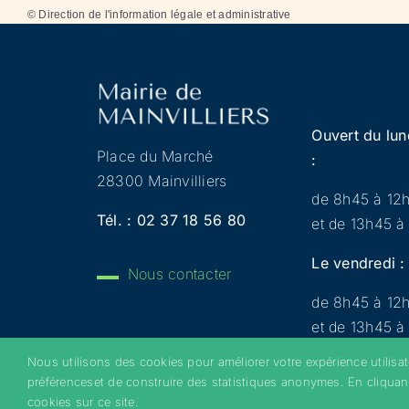
©
Direction de l'information légale et administrative
Ouvert du lun
Place du Marché
:
28300 Mainvilliers
de 8h45 à 12
Tél. :
02 37 18 56 80
et de 13h45 à
Le vendredi :
Nous contacter
de 8h45 à 12
et de 13h45 à
Nous utilisons des cookies pour améliorer votre expérience utilisa
préférenceset de construire des statistiques anonymes. En cliquan
Copyright 2022 © Mainvilliers – Tous droits réservés 
cookies sur ce site.
d’utilisation
–
Plan du site