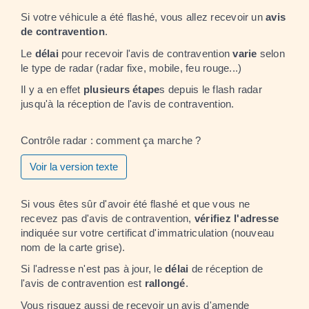
Si votre véhicule a été flashé, vous allez recevoir un
avis
de contravention
.
Le
délai
pour recevoir l'avis de contravention
varie
selon
le type de radar (radar fixe, mobile, feu rouge...)
Il y a en effet
plusieurs étape
s depuis le flash radar
jusqu'à la réception de l'avis de contravention.
Contrôle radar : comment ça marche ?
Voir la version texte
Si vous êtes sûr d'avoir été flashé et que vous ne
recevez pas d'avis de contravention,
vérifiez l'adresse
indiquée sur votre certificat d'immatriculation (nouveau
nom de la carte grise).
Si l'adresse n'est pas à jour, le
délai
de réception de
l'avis de contravention est
rallongé
.
Vous risquez aussi de
recevoir un avis d'amende