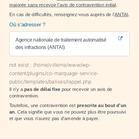
majorée sans recevoir l'avis de contravention initial
.
En cas de difficultés, renseignez-vous auprès de l'
ANTAI
.
Où s’adresser ?
Agence nationale de traitement automatisé
des infractions (ANTAI)
not exist : /home/villema/www/wp-
content/plugins/co-marquage-service-
public/templates/balises/rappel.php
Il n'y a
pas de délai fixe
pour recevoir un avis de
contravention.
Toutefois, une contravention est
prescrite au bout d'un
an
. Cela signifie que vous ne pouvez plus être poursuivi
et que vous n'aurez pas d'amende à payer.