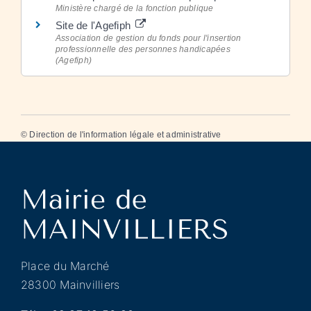
Ministère chargé de la fonction publique
Site de l'Agefiph
Association de gestion du fonds pour l'insertion
professionnelle des personnes handicapées
(Agefiph)
©
Direction de l'information légale et administrative
Place du Marché
28300 Mainvilliers