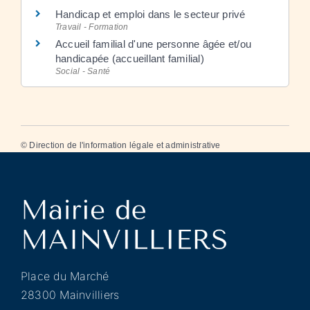
Handicap et emploi dans le secteur privé
Travail - Formation
Accueil familial d'une personne âgée et/ou
handicapée (accueillant familial)
Social - Santé
©
Direction de l'information légale et administrative
Place du Marché
28300 Mainvilliers