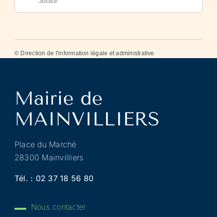
Justice
©
Direction de l'information légale et administrative
Place du Marché
28300 Mainvilliers
Tél. :
02 37 18 56 80
Nous contacter