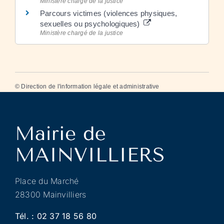
Ministère chargé de la justice
Parcours victimes (violences physiques,
sexuelles ou psychologiques)
Ministère chargé de la justice
©
Direction de l'information légale et administrative
Place du Marché
28300 Mainvilliers
Tél. :
02 37 18 56 80