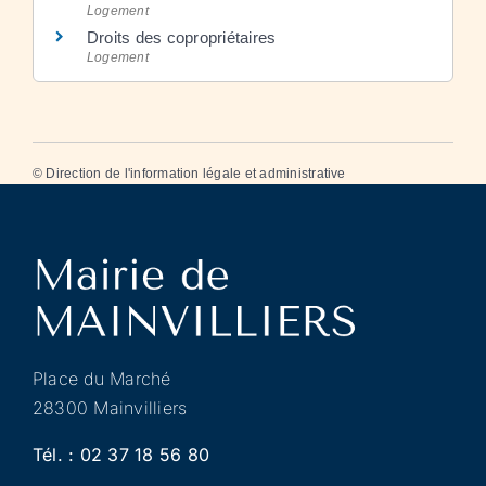
Logement
Droits des copropriétaires
Logement
©
Direction de l'information légale et administrative
Place du Marché
28300 Mainvilliers
Tél. :
02 37 18 56 80