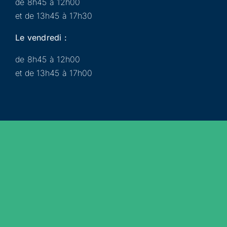
de 8h45 à 12h00
et de 13h45 à 17h30
Le vendredi :
de 8h45 à 12h00
et de 13h45 à 17h00
Municipalité
Services
Participer
Loisirs
Actualités
Évènements