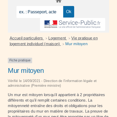
Accueil particuliers
Logement
Vie pratique en
>
>
logement individuel (maison)
Mur mitoyen
>
Fiche pratique
Mur mitoyen
Vérifié le 14/09/2021 - Direction de l'information légale et
administrative (Première ministre)
Un mur est mitoyen lorsqu'il appartient à 2 propriétaires
différents et qu'il remplit certaines conditions. La
mitoyenneté entraîne des droits et obligations pour les
propriétaires du mur en matière de travaux. La preuve de
la mitoyenneté d'un mur peut être apportée par un titre de