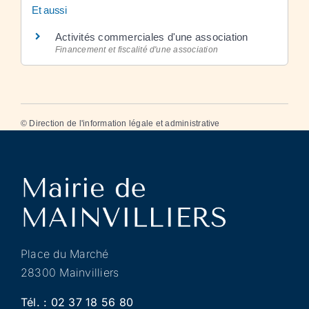
Et aussi
Activités commerciales d'une association
Financement et fiscalité d'une association
©
Direction de l'information légale et administrative
Place du Marché
28300 Mainvilliers
Tél. :
02 37 18 56 80