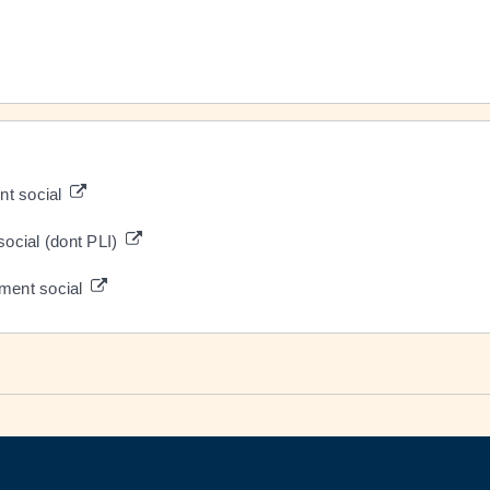
nt social
ocial (dont PLI)
ement social