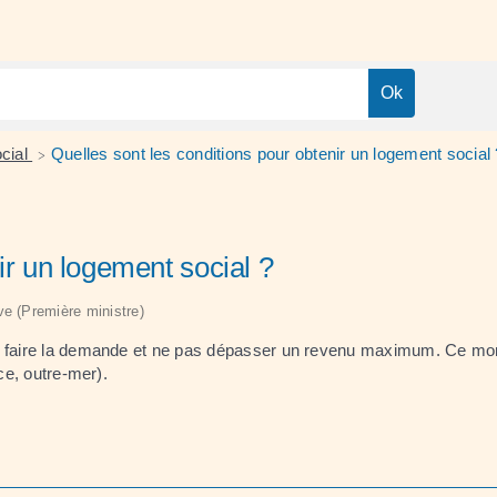
ocial
Quelles sont les conditions pour obtenir un logement social 
>
ir un logement social ?
ive (Première ministre)
t en faire la demande et ne pas dépasser un revenu maximum. C
ce, outre-mer).