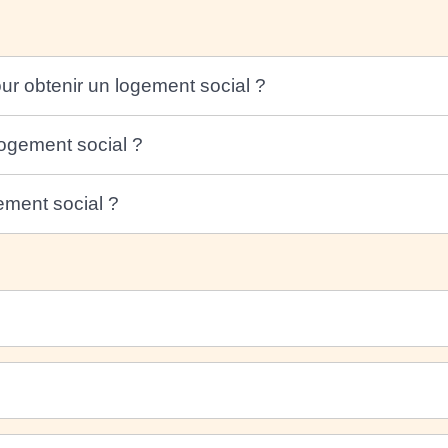
ur obtenir un logement social ?
ogement social ?
gement social ?