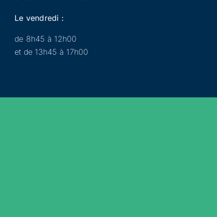
Le vendredi :
de 8h45 à 12h00
et de 13h45 à 17h00
Municipalité
Services
Participer
Loisirs
Actualités
Évènements