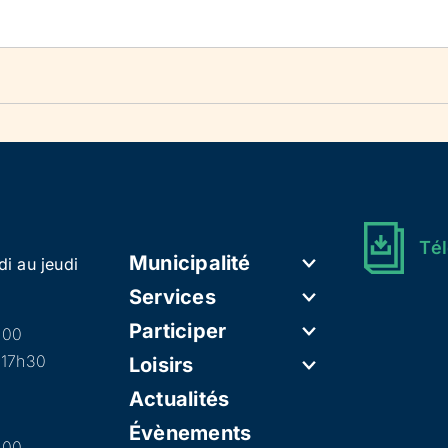
Tél
Municipalité
di au jeudi
Services
Participer
h00
 17h30
Loisirs
Actualités
Évènements
h00