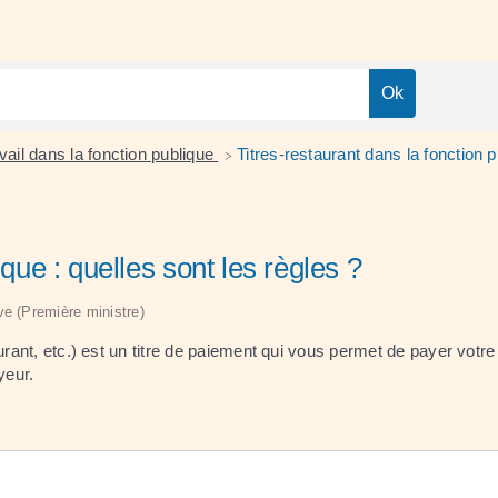
vail dans la fonction publique
Titres-restaurant dans la fonction p
>
ique : quelles sont les règles ?
ive (Première ministre)
urant, etc.) est un titre de paiement qui vous permet de payer votre
yeur.