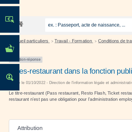
JE PARTICIPE !
Accueil particuliers
Travail - Formation
Conditions de tra
>
>
MES DÉMARCHES
ADMINISTRATIVES
Question-réponse
Titres-restaurant dans la fonction publ
OFFRES D'EMPLOI
Vérifié le 01/10/2022 - Direction de l'information légale et administrat
Le titre-restaurant (Pass restaurant, Resto Flash, Ticket resta
restaurant n'est pas une obligation pour l'administration emplo
Attribution