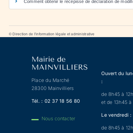
Comment obtenir le récépissé de déclaration de modifi
©
Direction de l'information légale et administrative
Ouvert du lun
Place du Marché
:
28300 Mainvilliers
de 8h45 à 12
Tél. :
02 37 18 56 80
et de 13h45 à
Le vendredi :
Nous contacter
de 8h45 à 12