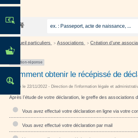
JE PARTICIPE !
Accueil particuliers
Associations
Création d'une associa
>
>
MES DÉMARCHES
ADMINISTRATIVES
Question-réponse
Comment obtenir le récépissé de décla
OFFRES D'EMPLOI
Vérifié le 22/11/2022 - Direction de l'information légale et administrat
Après l'étude de votre déclaration, le greffe des associations
Vous avez effectué votre déclaration en ligne via votre co
Vous avez effectué votre déclaration par mail