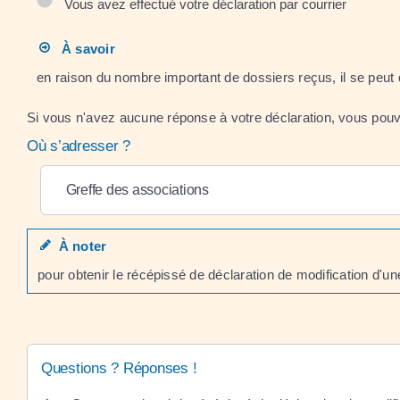
Vous avez effectué votre déclaration par courrier
À savoir
en raison du nombre important de dossiers reçus, il se peut q
Si vous n'avez aucune réponse à votre déclaration, vous pouve
Où s’adresser ?
Greffe des associations
À noter
pour obtenir le récépissé de déclaration de modification d'u
Questions ? Réponses !