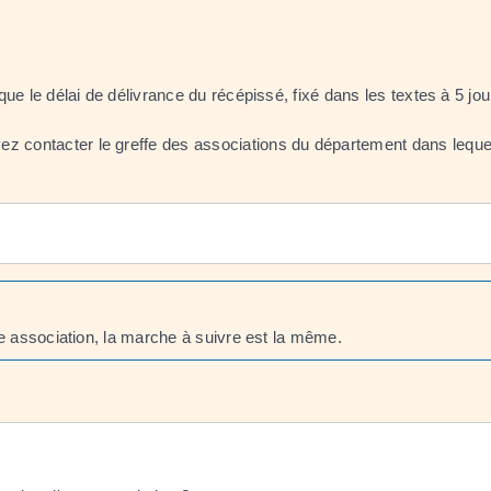
ue le délai de délivrance du récépissé, fixé dans les textes à 5 jou
z contacter le greffe des associations du département dans lequel 
ne association, la marche à suivre est la même.