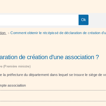
tion
Comment obtenir le récépissé de déclaration de création d'
>
ration de création d'une association ?
ive (Première ministre)
 de la préfecture du département dans lequel se trouve le siège de v
mpte associaition