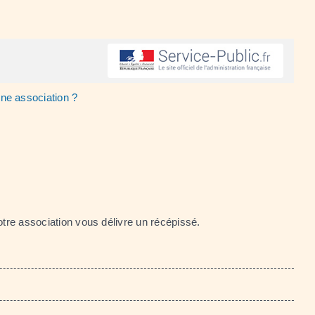
une association ?
otre association vous délivre un récépissé.