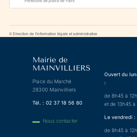
Préfecture de police de Paris
©
Direction de l'information légale et administrative
Ouvert du lun
Place du Marché
:
28300 Mainvilliers
de 8h45 à 12
Tél. :
02 37 18 56 80
et de 13h45 à
Le vendredi :
Nous contacter
de 8h45 à 12