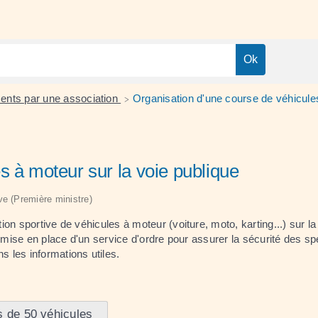
ents par une association
Organisation d'une course de véhicules
>
s à moteur sur la voie publique
ive (Première ministre)
on sportive de véhicules à moteur (voiture, moto, karting...) sur l
 mise en place d'un service d'ordre pour assurer la sécurité des spec
 les informations utiles.
s de 50 véhicules