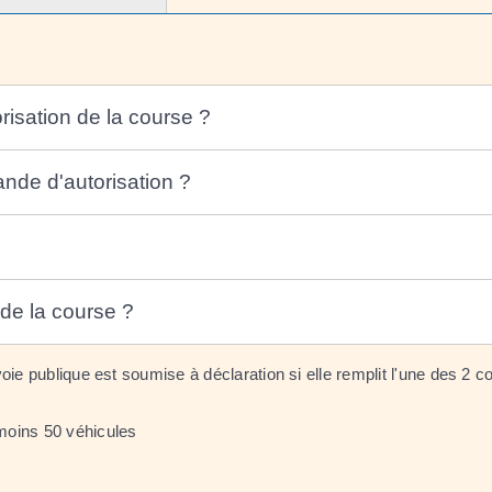
orisation de la course ?
ande d'autorisation ?
 de la course ?
ie publique est soumise à déclaration si elle remplit l'une des 2 co
moins 50 véhicules