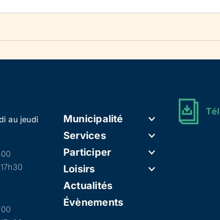
Tél
Municipalité
di au jeudi
Services
Participer
h00
 17h30
Loisirs
Actualités
Évènements
h00