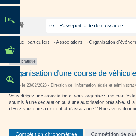
JE PARTICIPE !
Accueil particuliers
Associations
Organisation d'événem
>
>
MES DÉMARCHES
ADMINISTRATIVES
Fiche pratique
Organisation d'une course de véhicule
OFFRES D'EMPLOI
Vérifié le 23/02/2023 - Direction de l'information légale et administrat
Vous dirigez une association et vous organisez une manifestati
soumis à une déclaration ou à une autorisation préalable, si la
devez souscrire à un contrat d'assurance ? Nous vous donnons
Compétition chronométrée
Compétition de plu