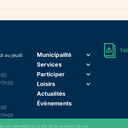
Tél
Municipalité
di au jeudi
Services
Participer
h00
 17h30
Loisirs
Actualités
Évènements
h00
 17h00
teur en permettant à ce site de se souvenir de vos