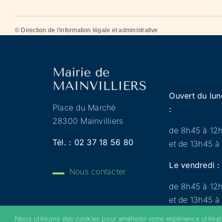
©
Direction de l'information légale et administrative
Ouvert du lun
Place du Marché
:
28300 Mainvilliers
de 8h45 à 12
Tél. :
02 37 18 56 80
et de 13h45 à
Le vendredi :
Nous contacter
de 8h45 à 12
et de 13h45 à
Nous utilisons des cookies pour améliorer votre expérience utilisa