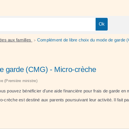
nées aux familles
Complément de libre choix du mode de garde 
>
e garde (CMG) - Micro-crèche
ive (Première ministre)
us pouvez bénéficier d'une aide financière pour frais de garde en
che est destiné aux parents poursuivant leur activité. Il fait part