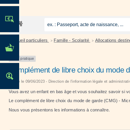
JE PARTICIPE !
Accueil particuliers
Famille - Scolarité
Allocations desti
>
>
MES DÉMARCHES
ADMINISTRATIVES
Fiche pratique
Complément de libre choix du mode d
OFFRES D'EMPLOI
Vérifié le 09/06/2023 - Direction de l'information légale et administrat
Vous avez un enfant en bas âge et vous souhaitez savoir si vo
Le complément de libre choix du mode de garde (CMG) - Micro-crè
Nous vous présentons les informations à connaître.