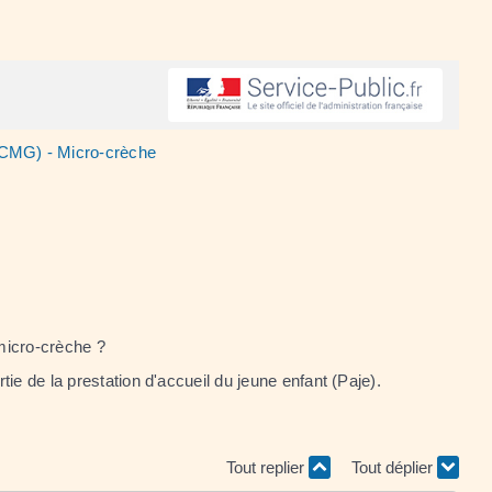
(CMG) - Micro-crèche
 micro-crèche ?
ie de la prestation d'accueil du jeune enfant (Paje).
Tout replier
Tout déplier