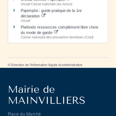
Urssaf Caisse nationale (ex-Acoss)
Pajemploi : guide pratique de la 1re
déclaration
Urssaf
Plafonds ressources complément libre choix
du mode de garde
Caisse nationale des allocations familiales (Cnaf)
©
Direction de l'information légale et administrative
Place du Marché