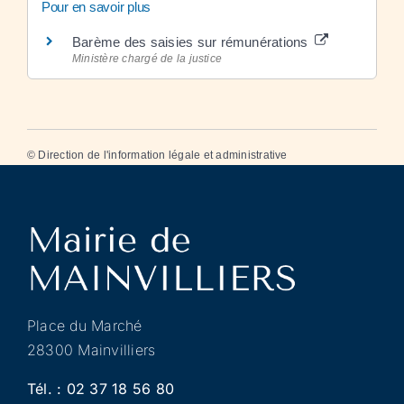
Pour en savoir plus
Barème des saisies sur rémunérations
Ministère chargé de la justice
©
Direction de l'information légale et administrative
Place du Marché
28300 Mainvilliers
Tél. :
02 37 18 56 80