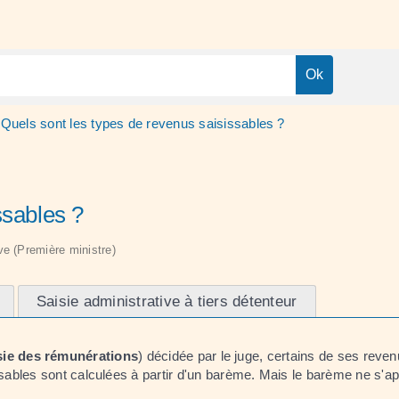
Quels sont les types de revenus saisissables ?
ssables ?
ive (Première ministre)
Saisie administrative à tiers détenteur
sie des rémunérations
) décidée par le juge, certains de ses reve
bles sont calculées à partir d'un barème. Mais le barème ne s'app