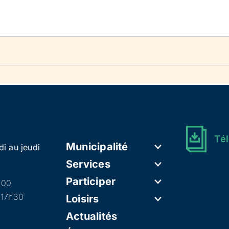
Tél
Municipalité
di au jeudi
Services
Participer
h00
 17h30
Loisirs
Actualités