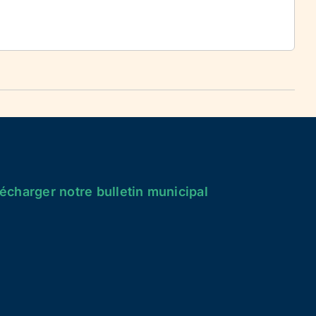
écharger notre bulletin municipal